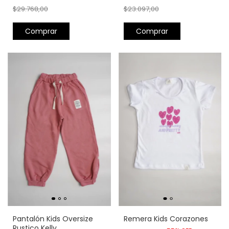
$29.768,00
$23.097,00
Comprar
Comprar
Pantalón Kids Oversize
Remera Kids Corazones
Rustico Kelly