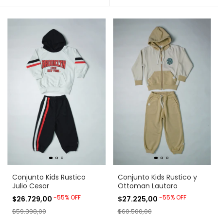
Conjunto Kids Rustico
Conjunto Kids Rustico y
Julio Cesar
Ottoman Lautaro
-
55
%
OFF
-
55
%
OFF
$26.729,00
$27.225,00
$59.398,00
$60.500,00