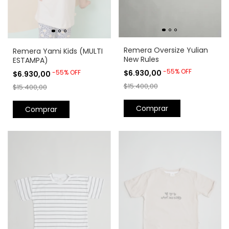
Remera Oversize Yulian
Remera Yami Kids (MULTI
New Rules
ESTAMPA)
-
55
%
OFF
-
55
%
OFF
$6.930,00
$6.930,00
$15.400,00
$15.400,00
Comprar
Comprar