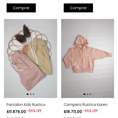
Comprar
Comprar
Pantalon Kids Rustico
Campera Rustica Karen
-
55
%
OFF
-
55
%
OFF
$11.879,00
$18.711,00