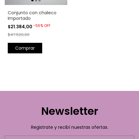
Conjunto con chaleco
Importado
-
55
%
OFF
$21.384,00
$47.520,00
Comprar
Newsletter
Registrate y recibí nuestras ofertas.