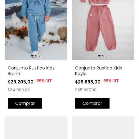
Conjunto Rustico Kids
Conjunto Rustico Kids
Bruno
Kayla
-
55
%
OFF
-
55
%
OFF
$29.205,00
$29.698,00
$64.900,00
$65.997,00
Comprar
Comprar