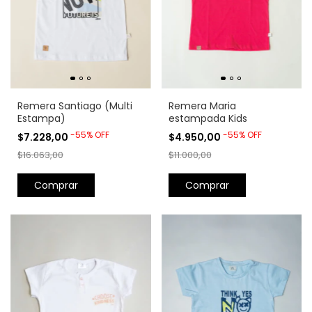
Remera Santiago (Multi
Remera Maria
Estampa)
estampada Kids
-
55
%
OFF
-
55
%
OFF
$7.228,00
$4.950,00
$16.063,00
$11.000,00
Comprar
Comprar