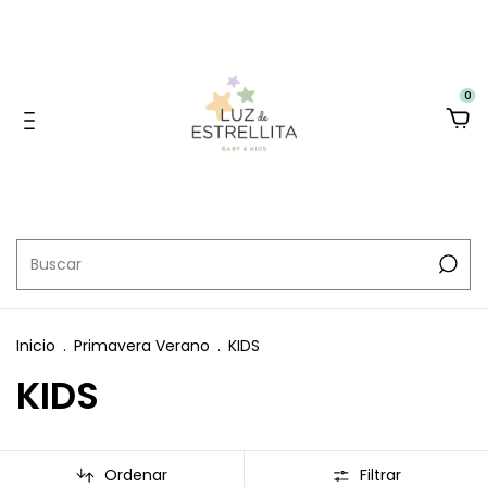
0
Inicio
.
Primavera Verano
.
KIDS
KIDS
Ordenar
Filtrar