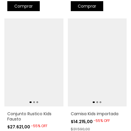
Comprar
Comprar
Conjunto Rustico Kids
Camisa Kids importada
Fausto
-
55
%
OFF
$14.215,00
-
55
%
OFF
$27.621,00
$31.590,00