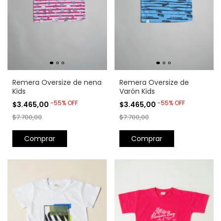
Remera Oversize de nena
Remera Oversize de
Kids
Varón Kids
-
55
%
OFF
-
55
%
OFF
$3.465,00
$3.465,00
$7.700,00
$7.700,00
Comprar
Comprar