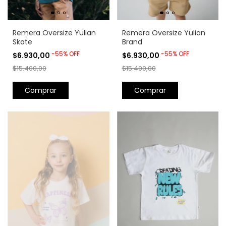
Remera Oversize Yulian
Remera Oversize Yulian
Skate
Brand
-
55
%
OFF
-
55
%
OFF
$6.930,00
$6.930,00
$15.400,00
$15.400,00
Comprar
Comprar