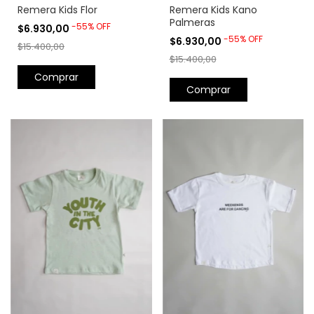
Remera Kids Flor
Remera Kids Kano
Palmeras
-
55
%
OFF
$6.930,00
-
55
%
OFF
$6.930,00
$15.400,00
$15.400,00
Comprar
Comprar