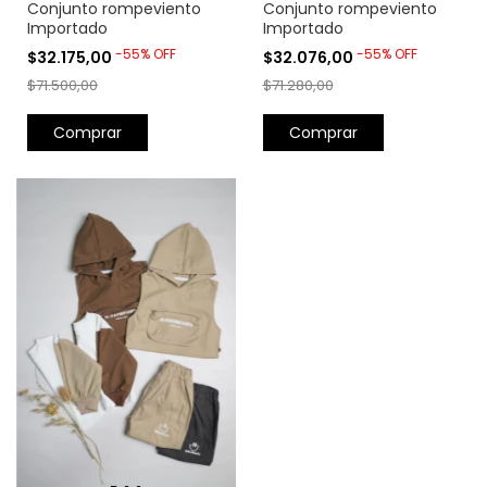
Conjunto rompeviento
Conjunto rompeviento
Importado
Importado
-
55
%
OFF
-
55
%
OFF
$32.076,00
$32.175,00
$71.280,00
$71.500,00
Comprar
Comprar