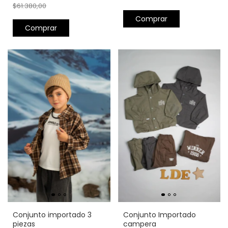
$61.380,00
Comprar
Comprar
Conjunto importado 3
Conjunto Importado
piezas
campera