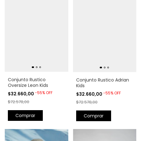
Conjunto Rustico
Conjunto Rustico Adrian
Oversize Leon Kids
Kids
-
55
%
OFF
-
55
%
OFF
$32.660,00
$32.660,00
$72.578,00
$72.578,00
Comprar
Comprar