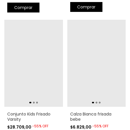
Comprar
Comprar
Conjunto Kids Frisado
Calza Bianca frisada
Varsity
bebe
-
55
%
OFF
-
55
%
OFF
$28.709,00
$6.829,00