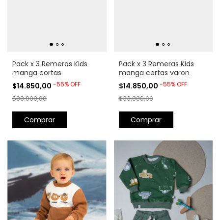
Pack x 3 Remeras Kids
Pack x 3 Remeras Kids
manga cortas
manga cortas varon
-
55
%
OFF
-
55
%
OFF
$14.850,00
$14.850,00
$33.000,00
$33.000,00
Comprar
Comprar