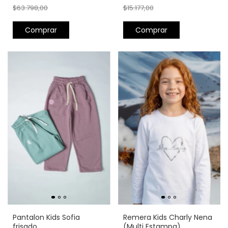
$63.798,00
$15.177,00
Comprar
Comprar
Pantalon Kids Sofia
Remera Kids Charly Nena
frisado
(Multi Estampa)