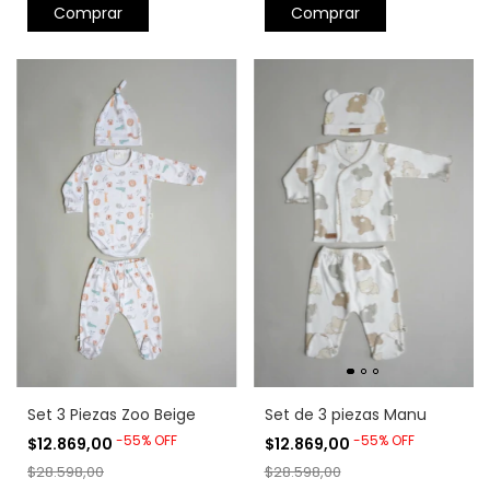
Comprar
Comprar
Set 3 Piezas Zoo Beige
Set de 3 piezas Manu
-
55
%
OFF
-
55
%
OFF
$12.869,00
$12.869,00
$28.598,00
$28.598,00