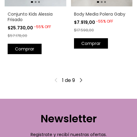
Conjunto Kids Alessia
Body Media Polera Gaby
Frisado
-
55
%
OFF
$7.919,00
-
55
%
OFF
$25.730,00
$17.598,00
$57.178,00
Comprar
Comprar
1
de
9
Newsletter
Registrate y recibí nuestras ofertas.