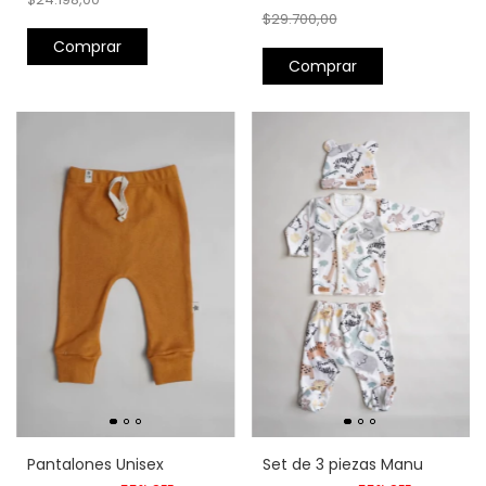
$29.700,00
Comprar
Comprar
Pantalones Unisex
Set de 3 piezas Manu