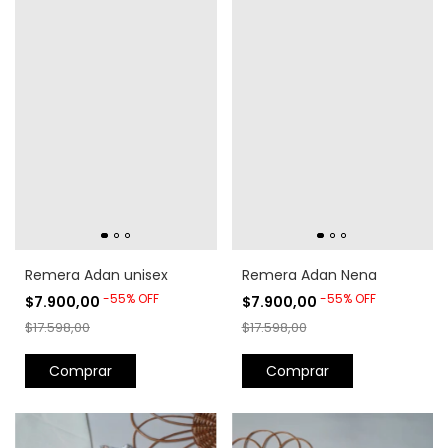
Remera Adan unisex
Remera Adan Nena
-
55
%
OFF
-
55
%
OFF
$7.900,00
$7.900,00
$17.598,00
$17.598,00
Comprar
Comprar