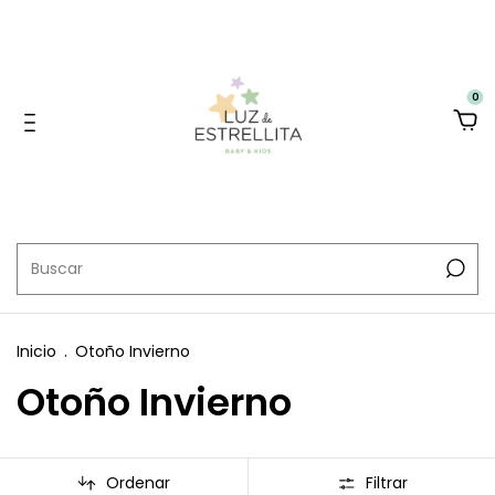
0
Inicio
.
Otoño Invierno
Otoño Invierno
Ordenar
Filtrar