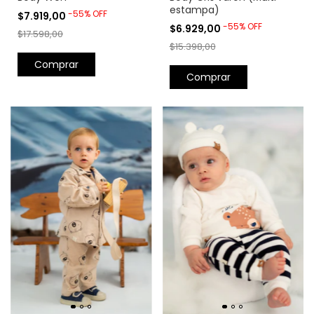
estampa)
-
55
%
OFF
$7.919,00
-
55
%
OFF
$6.929,00
$17.598,00
$15.398,00
Comprar
Comprar